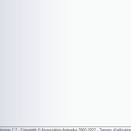
ersion 1.7 - Copyright © Association Animeka 2002-2022 -
Termes d'utilisatio