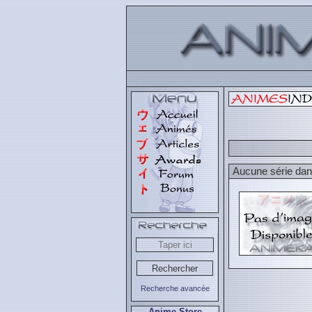
Aucune série dans
Recherche avancée
Anime Store