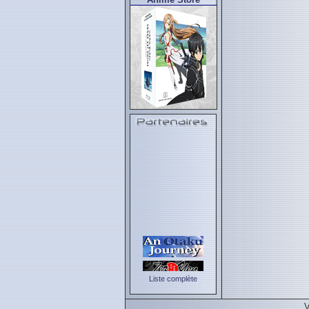
Liste complète
V