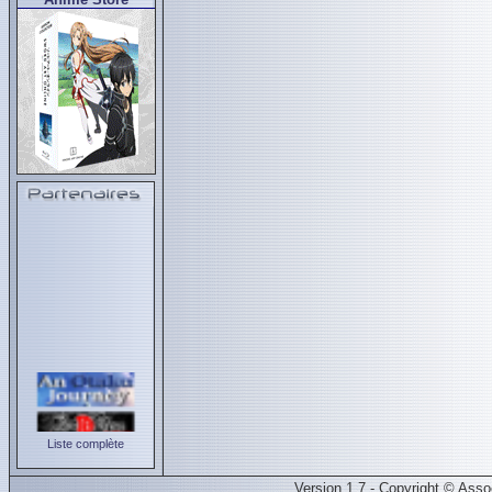
Liste complète
Version 1.7 - Copyright © Ass