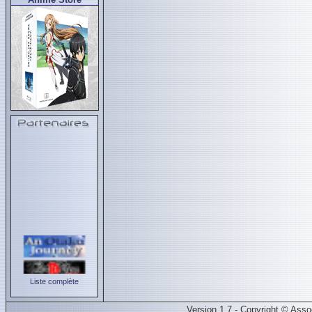
Liste complète
Version 1.7 - Copyright © Ass