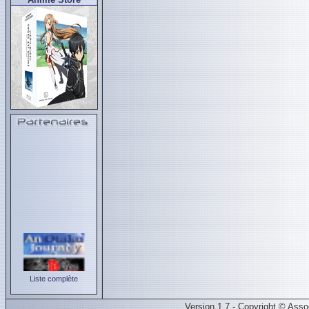
Liste complète
Version 1.7 - Copyright © Ass