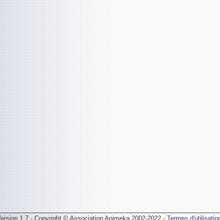
ersion 1.7 - Copyright © Association Animeka 2002-2022 -
Termes d'utilisatio