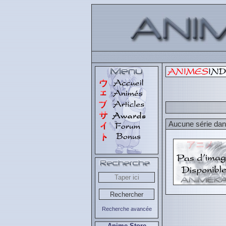
Aucune série dans
Recherche avancée
Anime Store