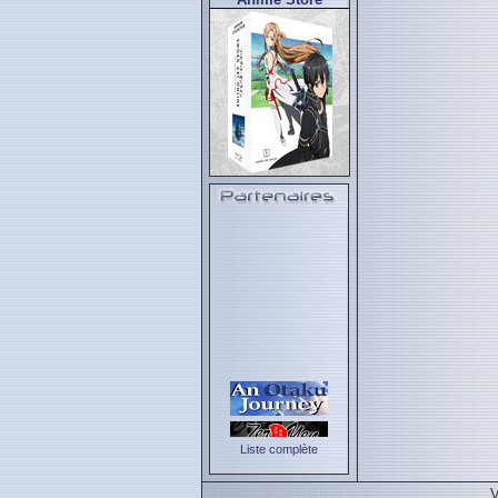
Liste complète
V