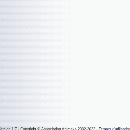
ersion 1.7 - Copyright © Association Animeka 2002-2022 -
Termes d'utilisatio