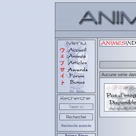
Aucune série dans
Recherche avancée
Anime Store