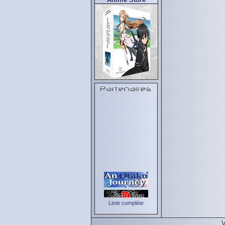
Liste complète
V