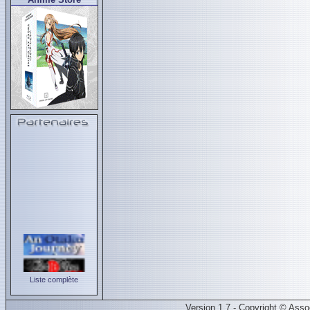
Liste complète
Version 1.7 - Copyright © Ass