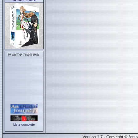
Liste complète
Version 1.7 - Copyright © Ass