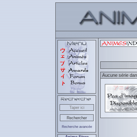
Aucune série dans
Recherche avancée
Anime Store