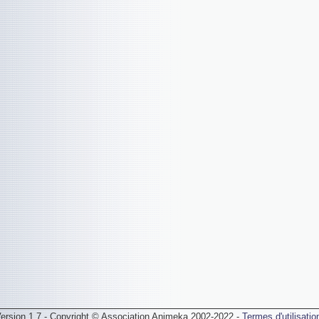
ersion 1.7 - Copyright © Association Animeka 2002-2022 -
Termes d'utilisatio