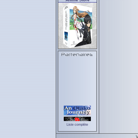
Liste complète
V