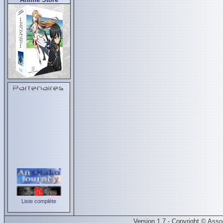
Liste complète
Version 1.7 - Copyright © Ass