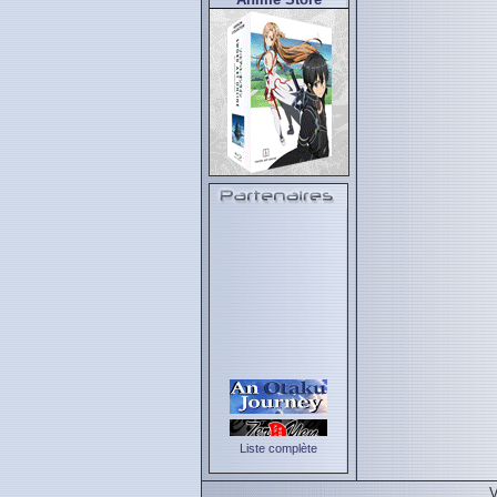
Liste complète
V