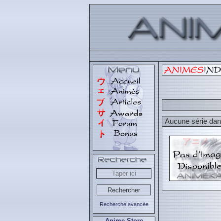
Aucune série dans
Recherche avancée
Anime Store