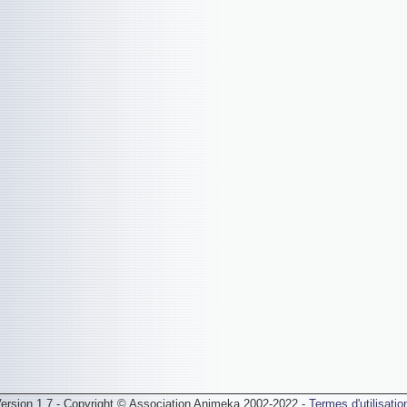
ersion 1.7 - Copyright © Association Animeka 2002-2022 -
Termes d'utilisatio