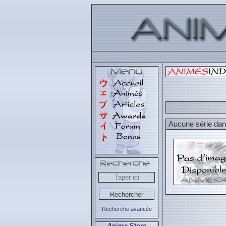
Aucune série dans
Recherche avancée
Anime Store