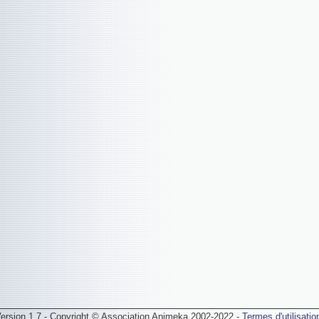
ersion 1.7 - Copyright © Association Animeka 2002-2022 -
Termes d'utilisatio