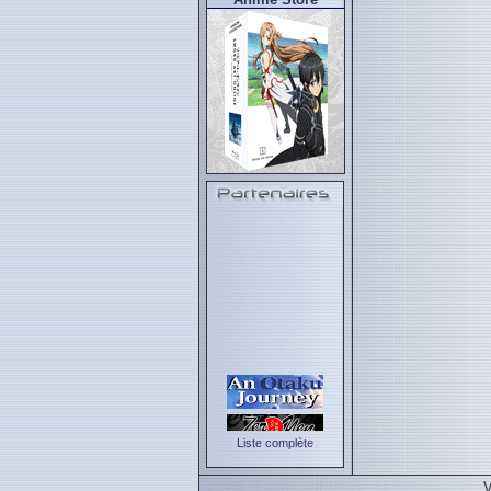
Liste complète
V