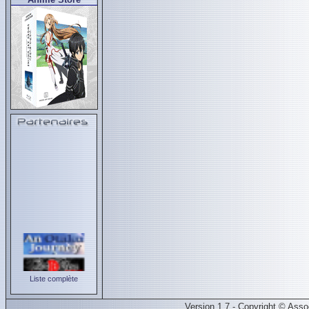
Liste complète
Version 1.7 - Copyright © Ass