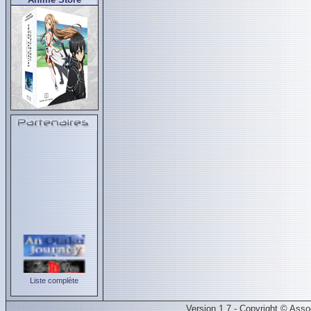
Liste complète
Version 1.7 - Copyright © Ass