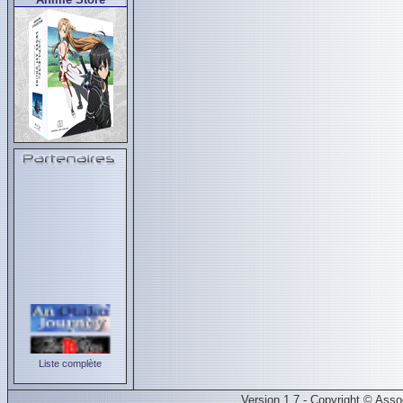
Liste complète
Version 1.7 - Copyright © Ass