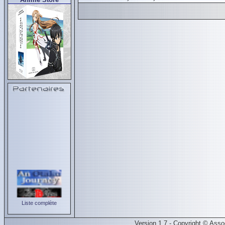
Liste complète
Version 1.7 - Copyright © Ass