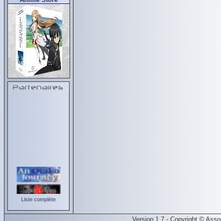
Liste complète
Version 1.7 - Copyright © Ass