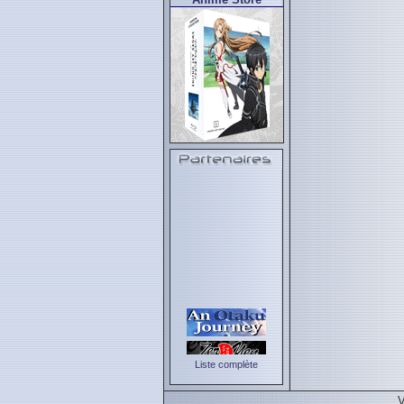
Liste complète
V