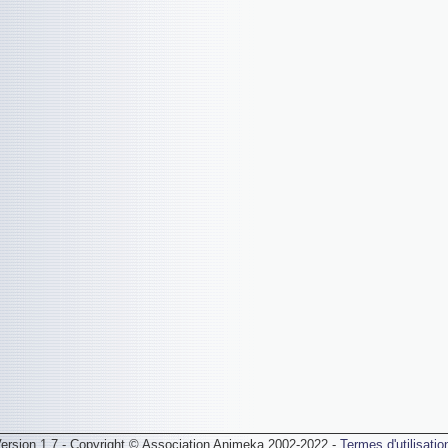
ersion 1.7 - Copyright © Association Animeka 2002-2022 -
Termes d'utilisatio