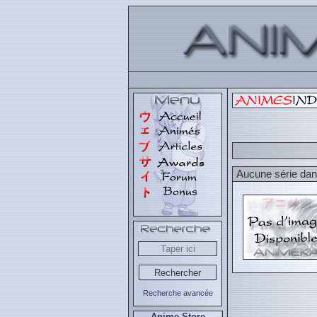
Aucune série dans
Recherche avancée
Anime Store