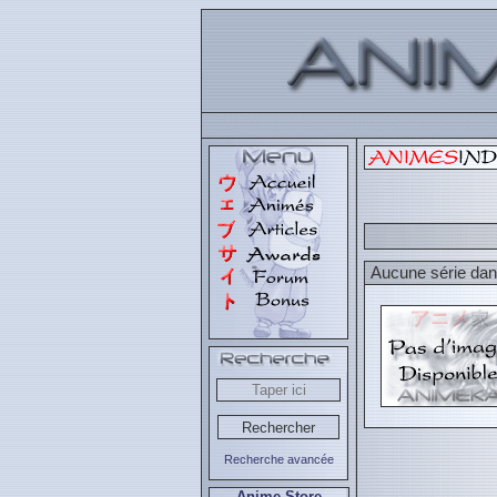
Aucune série dans
Recherche avancée
Anime Store