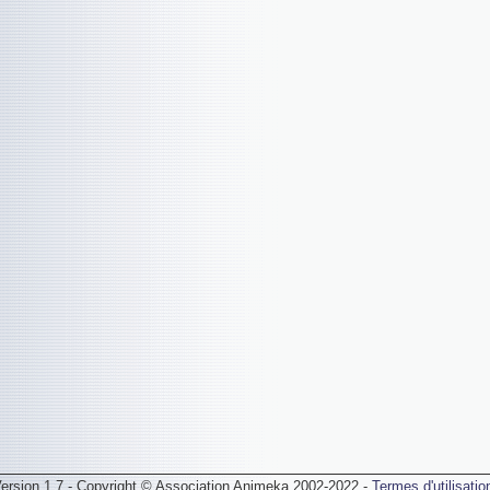
ersion 1.7 - Copyright © Association Animeka 2002-2022 -
Termes d'utilisatio