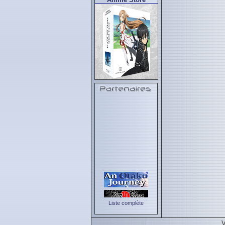
Liste complète
V