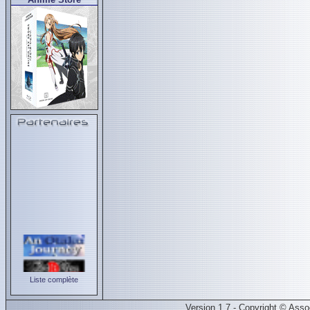
Liste complète
Version 1.7 - Copyright © Ass