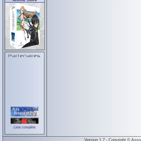
Liste complète
Version 1.7 - Copyright © Ass