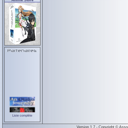
Liste complète
Version 1.7 - Copyright © Ass