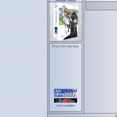
Liste complète
V