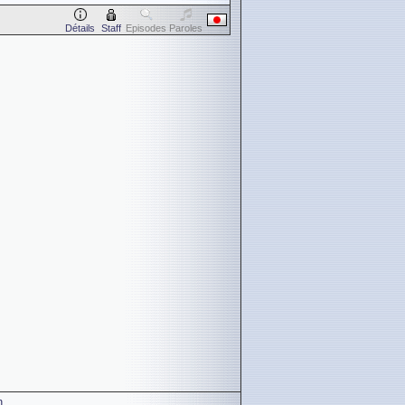
Détails
Staff
Episodes
Paroles
n
.