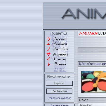
Kéro s'occupe de 
Recherche avancée
Role :
Animateur
Anime Store