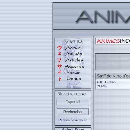
Staff de Kéro s'o
AHOU Takao
CLAMP
Recherche avancée
Anime Store