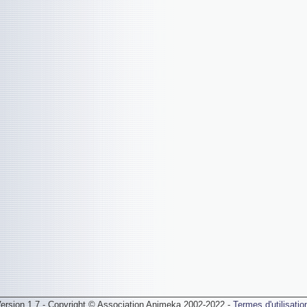
ersion 1.7 - Copyright © Association Animeka 2002-2022 -
Termes d'utilisatio