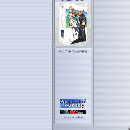
Liste complète
V