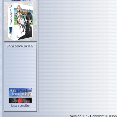
Liste complète
Version 1.7 - Copyright © Ass