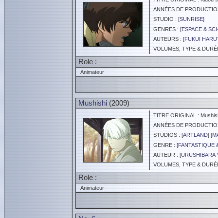
ANNÉES DE PRODUCTION :
STUDIO : [
SUNRISE
]
GENRES : [
ESPACE & SCI
AUTEURS : [
FUKUI HARU
VOLUMES, TYPE & DURÉE 
Role :
Animateur
Mushishi
(2009)
TITRE ORIGINAL : Mushis
ANNÉES DE PRODUCTION :
STUDIOS : [
ARTLAND
] [
M
GENRE : [
FANTASTIQUE 
AUTEUR : [
URUSHIBARA 
VOLUMES, TYPE & DURÉE 
Role :
Animateur