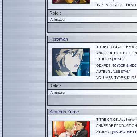
TYPE & DURÉE : 1 FILM 1
Role :
Animateur
Heroman
TITRE ORIGINAL : HER
ANNÉE DE PRODUCTION :
STUDIO : [
BONES
]
GENRES : [
CYBER & ME
AUTEUR : [
LEE STAN
]
VOLUMES, TYPE & DURÉE 
Role :
Animateur
Kemono Zume
TITRE ORIGINAL : Kemon
ANNÉE DE PRODUCTION :
STUDIO : [
MADHOUSE P