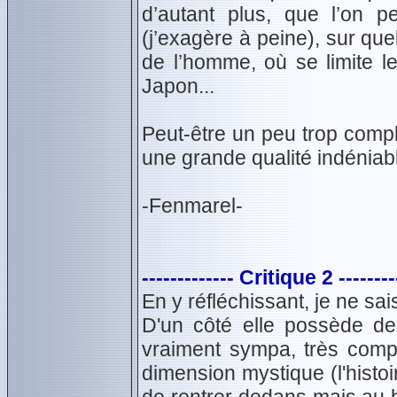
d’autant plus, que l’on 
(j’exagère à peine), sur quel
de l’homme, où se limite l
Japon...
Peut-être un peu trop compl
une grande qualité indéniab
-Fenmarel-
------------- Critique 2 --------
En y réfléchissant, je ne sai
D'un côté elle possède des
vraiment sympa, très compl
dimension mystique (l'histoir