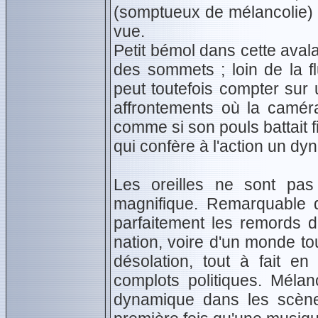
(somptueux de mélancolie) a
vue.
Petit bémol dans cette avalan
des sommets ; loin de la fl
peut toutefois compter su
affrontements où la caméra
comme si son pouls battait
qui confère à l'action un d
Les oreilles ne sont pas
magnifique. Remarquable d
parfaitement les remords 
nation, voire d'un monde to
désolation, tout à fait 
complots politiques. Mélan
dynamique dans les scènes