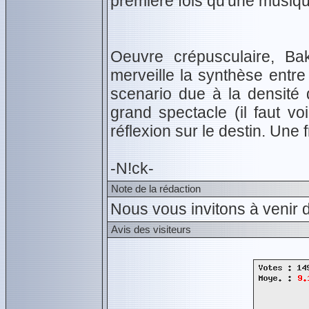
première fois qu'une musique
Oeuvre crépusculaire, Ba
merveille la synthèse entre 
scenario due à la densité 
grand spectacle (il faut vo
réflexion sur le destin. Une 
-N!ck-
Note de la rédaction
Nous vous invitons à venir d
Avis des visiteurs