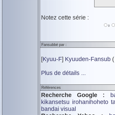
Notez cette série :
0
Fansubbé par :
[
Kyuu-F
]
Kyuuden-Fansub
(
Plus de détails ...
Références
Recherche Google :
b
kikansetsu irohanihoheto
t
bandai visual