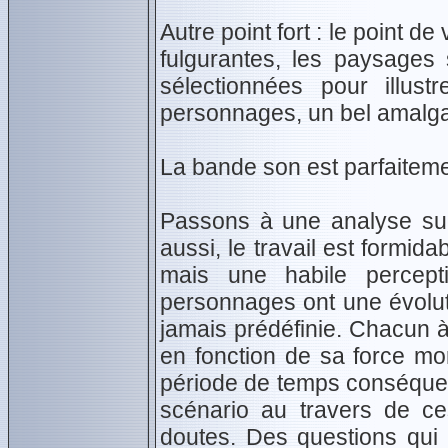
Autre point fort : le point d
fulgurantes, les paysages
sélectionnées pour illust
personnages, un bel amalga
La bande son est parfaitemen
Passons à une analyse suc
aussi, le travail est formid
mais une habile percept
personnages ont une évolut
jamais prédéfinie. Chacun à 
en fonction de sa force mo
période de temps conséquen
scénario au travers de ce
doutes. Des questions qui