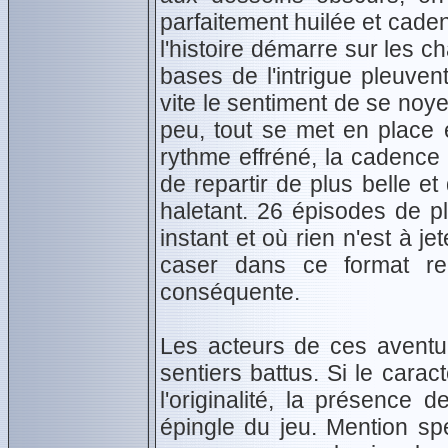
parfaitement huilée et cade
l'histoire démarre sur les 
bases de l'intrigue pleuven
vite le sentiment de se noy
peu, tout se met en place 
rythme effréné, la cadence 
de repartir de plus belle et 
haletant. 26 épisodes de p
instant et où rien n'est à je
caser dans ce format re
conséquente.
Les acteurs de ces aventur
sentiers battus. Si le cara
l'originalité, la présence 
épingle du jeu. Mention sp