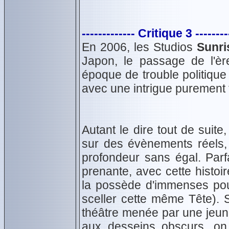
------------- Critique 3 --------
En 2006, les Studios
Sunri
Japon, le passage de l'èr
époque de trouble politique 
avec une intrigue purement f
Autant le dire tout de suite,
sur des évènements réels, 
profondeur sans égal. Parfa
prenante, avec cette histoi
la possède d'immenses pouv
sceller cette même Tête). S
théâtre menée par une jeu
aux desseins obscurs, on 