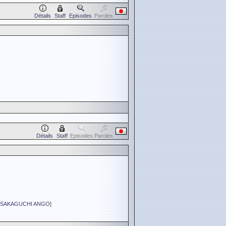
Détails
Staff
Episodes
Paroles
Détails
Staff
Episodes
Paroles
SAKAGUCHI ANGO
]