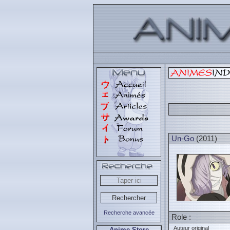
Un-Go
(2011)
Recherche avancée
Role :
Auteur original
Anime Store