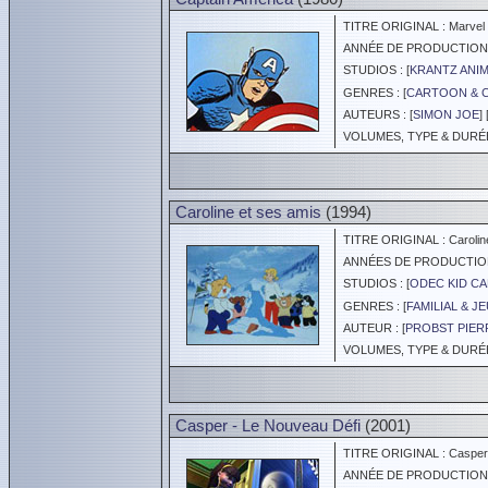
TITRE ORIGINAL : Marvel s
ANNÉE DE PRODUCTION :
STUDIOS : [
KRANTZ ANI
GENRES : [
CARTOON & 
AUTEURS : [
SIMON JOE
] 
VOLUMES, TYPE & DURÉE 
Caroline et ses amis
(1994)
TITRE ORIGINAL : Caroline
ANNÉES DE PRODUCTION :
STUDIOS : [
ODEC KID C
GENRES : [
FAMILIAL & J
AUTEUR : [
PROBST PIER
VOLUMES, TYPE & DURÉE 
Casper - Le Nouveau Défi
(2001)
TITRE ORIGINAL : Casper'
ANNÉE DE PRODUCTION :