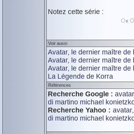
Notez cette série :
0
Voir aussi
Avatar, le dernier maître de 
Avatar, le dernier maître de
Avatar, le dernier maître de
La Légende de Korra
Références
Recherche Google :
avatar
di martino michael
konietzk
Recherche Yahoo :
avatar,
di martino michael
konietzk