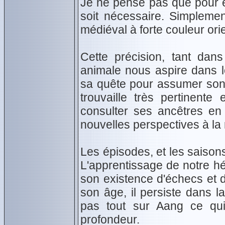
Je ne pense pas que pour êt
soit nécessaire. Simpleme
médiéval à forte couleur orien
Cette précision, tant dan
animale nous aspire dans le
sa quête pour assumer son r
trouvaille très pertinente
consulter ses ancêtres en 
nouvelles perspectives à la r
Les épisodes, et les saison
L'apprentissage de notre h
son existence d'échecs et d
son âge, il persiste dans l
pas tout sur Aang ce qu
profondeur.