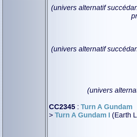
(univers alternatif succédan
pr
(univers alternatif succédan
(univers alterna
CC2345
:
Turn A Gundam
>
Turn A Gundam I
(Earth 