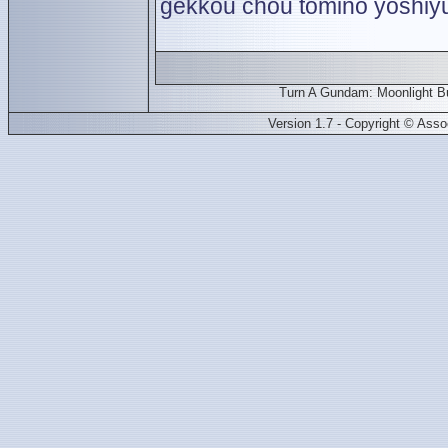
gekkou chou
tomino yoshiy
Turn A Gundam: Moonlight Bu
Version 1.7 - Copyright © Ass