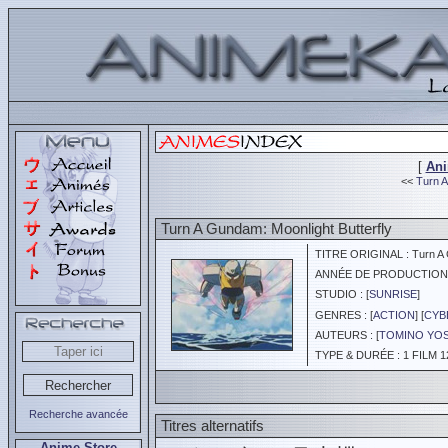
[
An
<<
Turn A
Turn A Gundam: Moonlight Butterfly
TITRE ORIGINAL : Turn A 
ANNÉE DE PRODUCTION :
STUDIO : [
SUNRISE
]
GENRES : [
ACTION
] [
CYB
AUTEURS : [
TOMINO YOS
TYPE & DURÉE : 1 FILM 1
Recherche avancée
Titres alternatifs
Anime Store