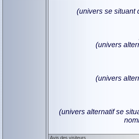
(univers se situant
(univers alter
(univers alter
(univers alternatif se sit
nomm
Avis des visiteurs