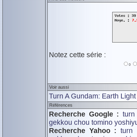
Notez cette série :
0
Voir aussi
Turn A Gundam: Earth Light
Références
Recherche Google :
turn
gekkou chou
tomino yoshiy
Recherche Yahoo :
turn