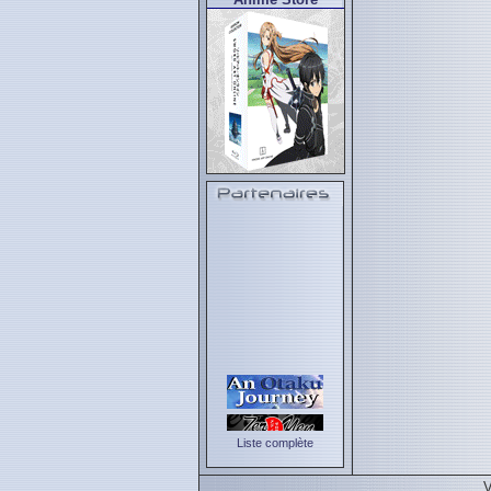
Liste complète
V