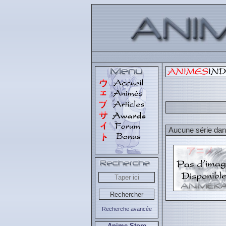
Aucune série dans
Recherche avancée
Anime Store