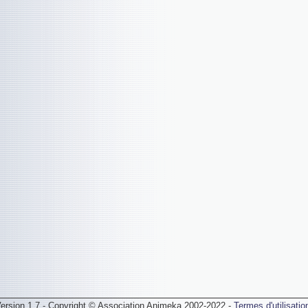
ersion 1.7 - Copyright © Association Animeka 2002-2022 -
Termes d'utilisatio