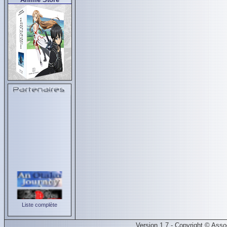
Liste complète
Version 1.7 - Copyright © Ass