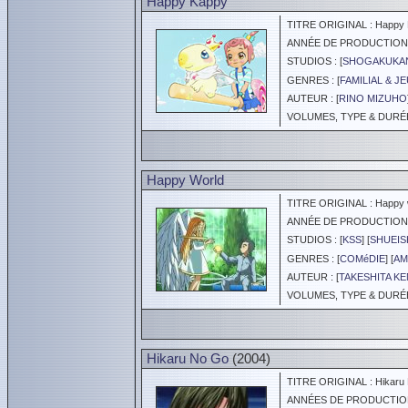
Happy Kappy
TITRE ORIGINAL : Happy 
ANNÉE DE PRODUCTION :
STUDIOS : [
SHOGAKUKAN
GENRES : [
FAMILIAL & J
AUTEUR : [
RINO MIZUHO
VOLUMES, TYPE & DURÉE 
Happy World
TITRE ORIGINAL : Happy 
ANNÉE DE PRODUCTION :
STUDIOS : [
KSS
] [
SHUEIS
GENRES : [
COMéDIE
] [
AM
AUTEUR : [
TAKESHITA K
VOLUMES, TYPE & DURÉE 
Hikaru No Go
(2004)
TITRE ORIGINAL : Hikaru
ANNÉES DE PRODUCTION :