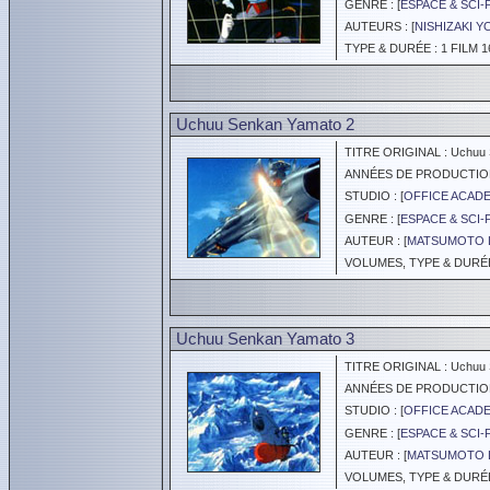
GENRE : [
ESPACE & SCI-
AUTEURS : [
NISHIZAKI 
TYPE & DURÉE : 1 FILM 1
Uchuu Senkan Yamato 2
TITRE ORIGINAL : Uchuu 
ANNÉES DE PRODUCTION :
STUDIO : [
OFFICE ACAD
GENRE : [
ESPACE & SCI-
AUTEUR : [
MATSUMOTO L
VOLUMES, TYPE & DURÉE 
Uchuu Senkan Yamato 3
TITRE ORIGINAL : Uchuu 
ANNÉES DE PRODUCTION :
STUDIO : [
OFFICE ACAD
GENRE : [
ESPACE & SCI-
AUTEUR : [
MATSUMOTO L
VOLUMES, TYPE & DURÉE 