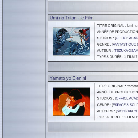
Umi no Triton - le Film
TITRE ORIGINAL : Umi no T
ANNÉE DE PRODUCTION :
STUDIOS : [
OFFICE ACA
GENRE : [
FANTASTIQUE 
AUTEUR : [
TEZUKA OSA
TYPE & DURÉE : 1 FILM 7
Yamato yo Eien ni
TITRE ORIGINAL : Yamato y
ANNÉE DE PRODUCTION :
STUDIOS : [
OFFICE ACA
GENRE : [
ESPACE & SCI-
AUTEURS : [
NISHIZAKI 
TYPE & DURÉE : 1 FILM 1