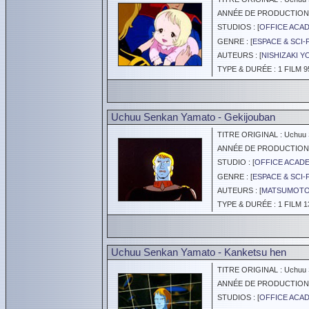
ANNÉE DE PRODUCTION :
STUDIOS : [
OFFICE ACA
GENRE : [
ESPACE & SCI-
AUTEURS : [
NISHIZAKI 
TYPE & DURÉE : 1 FILM 9
Uchuu Senkan Yamato - Gekijouban
TITRE ORIGINAL : Uchuu S
ANNÉE DE PRODUCTION :
STUDIO : [
OFFICE ACAD
GENRE : [
ESPACE & SCI-
AUTEURS : [
MATSUMOTO 
TYPE & DURÉE : 1 FILM 1
Uchuu Senkan Yamato - Kanketsu hen
TITRE ORIGINAL : Uchuu S
ANNÉE DE PRODUCTION :
STUDIOS : [
OFFICE ACA