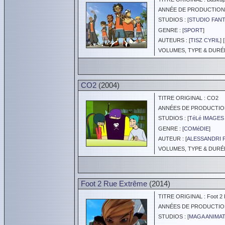
ANNÉE DE PRODUCTION :
STUDIOS : [
STUDIO FANT
GENRE : [
SPORT
]
AUTEURS : [
TISZ CYRIL
] [
VOLUMES, TYPE & DURÉE 
CO2
(2004)
TITRE ORIGINAL : CO2
ANNÉES DE PRODUCTION :
STUDIOS : [
TéLé IMAGE
GENRE : [
COMéDIE
]
AUTEUR : [
ALESSANDRI P
VOLUMES, TYPE & DURÉE 
Foot 2 Rue Extrême
(2014)
TITRE ORIGINAL : Foot 2 
ANNÉES DE PRODUCTION :
STUDIOS : [
MAGA ANIMA