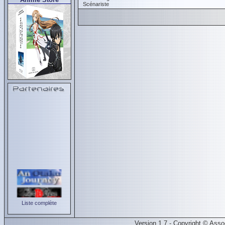
Scénariste
Liste complète
Version 1.7 - Copyright © Ass