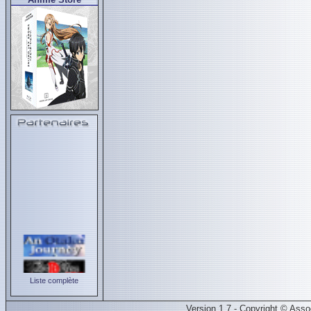
Liste complète
Version 1.7 - Copyright © Ass