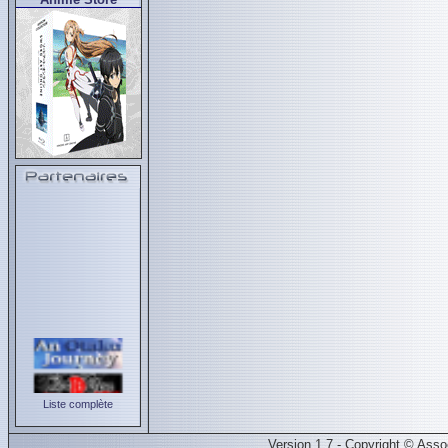
Liste complète
Version 1.7 - Copyright © Ass