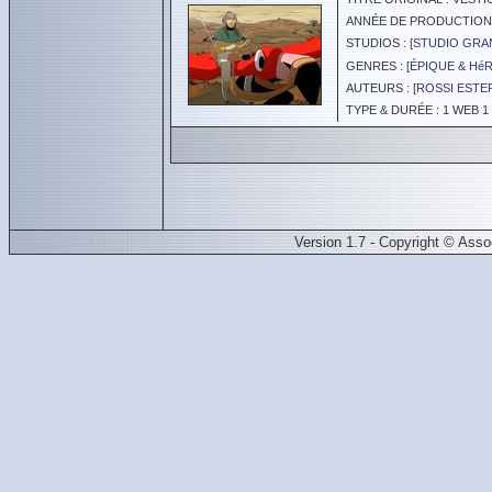
ANNÉE DE PRODUCTION :
STUDIOS : [
STUDIO GRA
GENRES : [
ÉPIQUE & Hé
AUTEURS : [
ROSSI ESTE
TYPE & DURÉE : 1 WEB 1 
Version 1.7 - Copyright © Ass