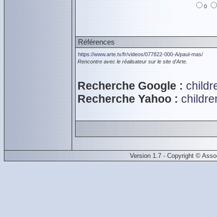
0
Références
https://www.arte.tv/fr/videos/077822-000-A/paul-mas/
Rencontre avec le réalisateur sur le site d'Arte.
Recherche Google :
childr
Recherche Yahoo :
childre
Version 1.7 - Copyright © Ass