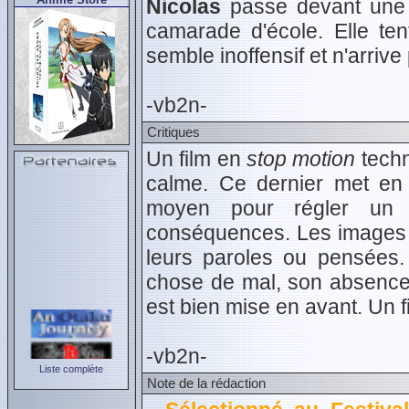
Nicolas
passe devant une p
camarade d'école. Elle ten
semble inoffensif et n'arrive
-vb2n-
Critiques
Un film en
stop motion
techn
calme. Ce dernier met en 
moyen pour régler un p
conséquences. Les images n
leurs paroles ou pensées. 
chose de mal, son absence 
est bien mise en avant. Un fi
-vb2n-
Liste complète
Note de la rédaction