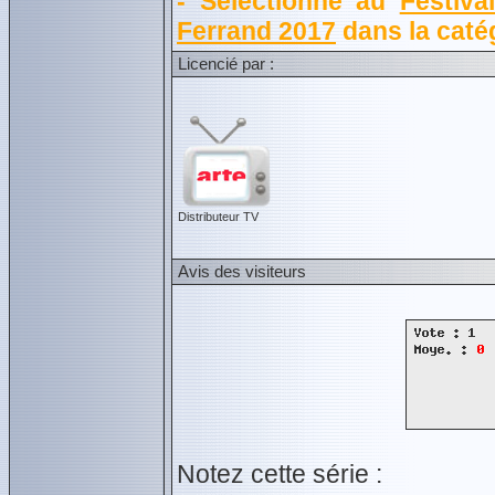
- Sélectionné au
Festiva
Ferrand 2017
dans la catég
Licencié par :
Distributeur TV
Avis des visiteurs
Notez cette série :