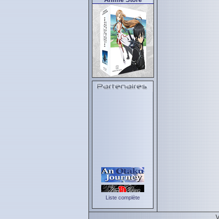
Liste complète
V