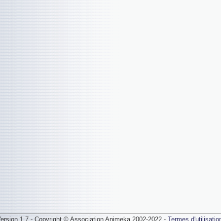
ersion 1.7 - Copyright © Association Animeka 2002-2022 -
Termes d'utilisatio