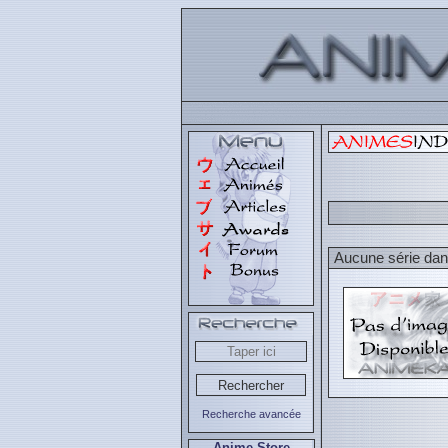
Aucune série dans
Recherche avancée
Anime Store