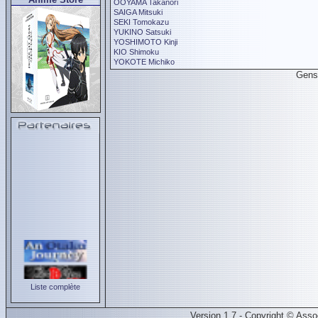
OOYAMA Takanori
SAIGA Mitsuki
SEKI Tomokazu
YUKINO Satsuki
YOSHIMOTO Kinji
KIO Shimoku
YOKOTE Michiko
Gens
Liste complète
Version 1.7 - Copyright © Ass