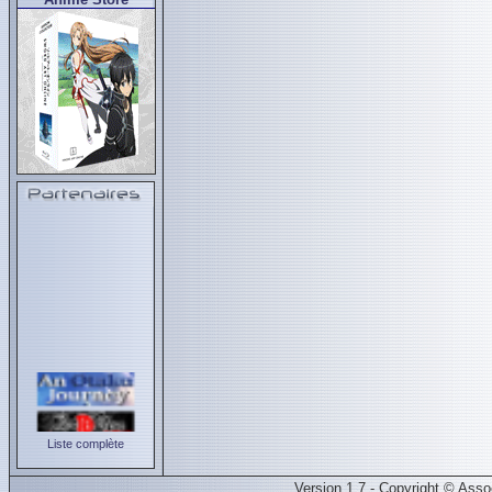
Liste complète
Version 1.7 - Copyright © Ass