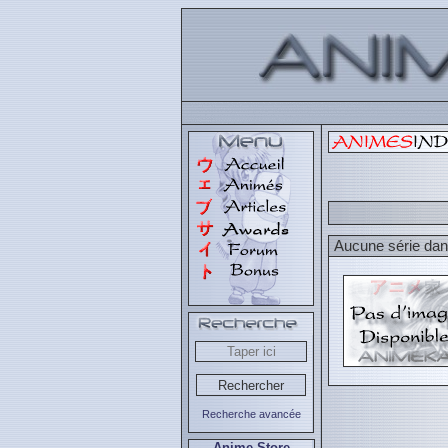
Aucune série dans
Recherche avancée
Anime Store