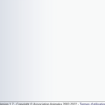
ersion 1.7 - Copyright © Association Animeka 2002-2022 -
Termes d'utilisatio