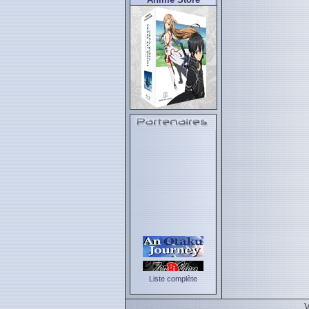
Liste complète
V