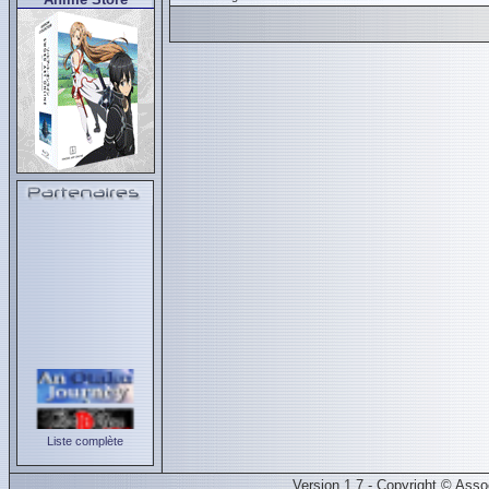
Liste complète
Version 1.7 - Copyright © Ass