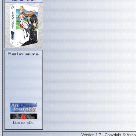
Liste complète
Version 1.7 - Copyright © Ass