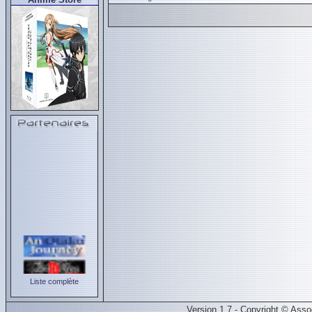
Liste complète
Version 1.7 - Copyright © Ass