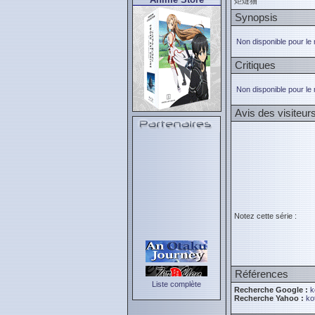
炬燵猫
Synopsis
Non disponible pour le
Critiques
Non disponible pour le
Avis des visiteur
Notez cette série :
Références
Liste complète
Recherche Google :
k
Recherche Yahoo :
ko