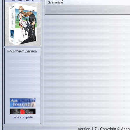
Scénariste
Liste complète
Version 1.7 - Copyright © Ass